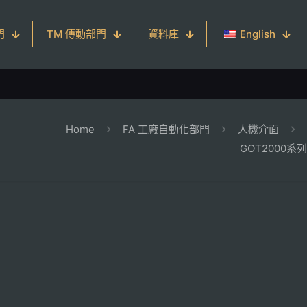
門
TM 傳動部門
資料庫
English
Home
FA 工廠自動化部門
⼈機介⾯
GOT2000系列