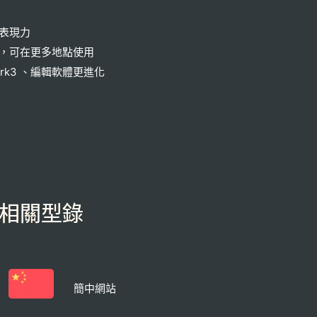
表現力
，可在更多地點使用
rk3 、編輯軟體更進化
相關型錄
簡中網站