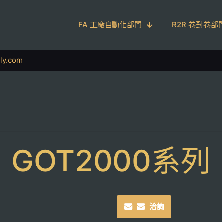
FA 工廠自動化部門
R2R 卷對卷部
ly.com
GOT2000系列
洽詢