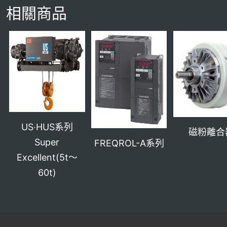
相關商品
US‧HUS系列
磁粉離合
Super
FREQROL-A系列
Excellent(5t～
60t)