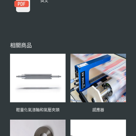
英文
相關商品
輕量化氣漲軸和氣壓夾頭
感應器