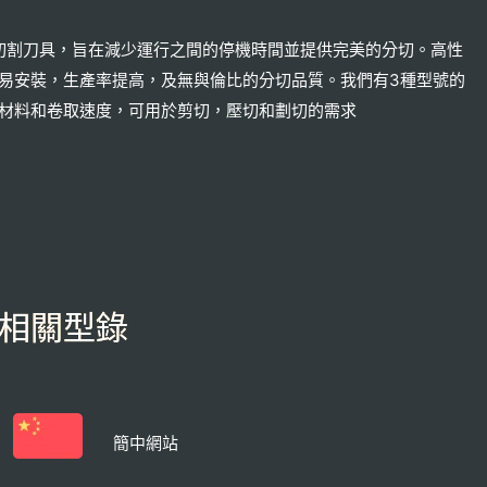
密的切割刀具，旨在減少運行之間的停機時間並提供完美的分切。高性
易安裝，生產率提高，及無與倫比的分切品質。我們有3種型號的
材料和卷取速度，可用於剪切，壓切和劃切的需求
相關型錄
簡中網站